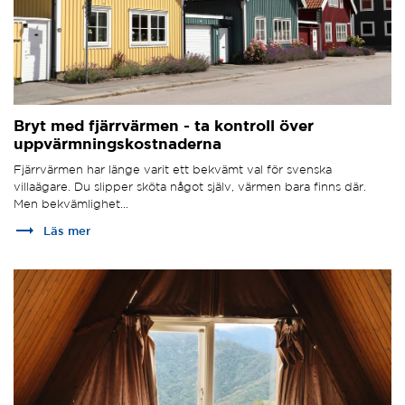
Bryt med fjärrvärmen - ta kontroll över
uppvärmningskostnaderna
Fjärrvärmen har länge varit ett bekvämt val för svenska
villaägare. Du slipper sköta något själv, värmen bara finns där.
Men bekvämlighet...
trending_flat
Läs mer