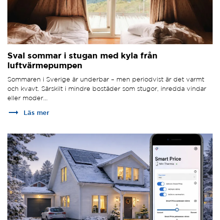
Sval sommar i stugan med kyla från
luftvärmepumpen
Sommaren i Sverige är underbar – men periodvist är det varmt
och kvavt. Särskilt i mindre bostäder som stugor, inredda vindar
eller moder...
trending_flat
Läs mer