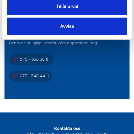
Tillåt urval
073 - 348 44 11
Avvisa
Jour
Behöver du hjälp utanför våra öppettider, ring:
070 - 656 36 61
073 - 348 44 11
Kontakta oss