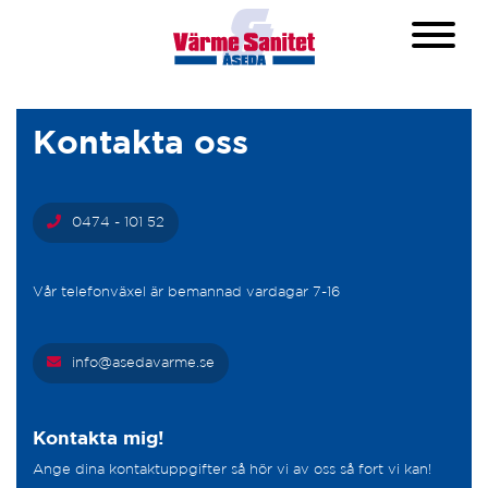
Kontakta oss
0474 - 101 52
Vår telefonväxel är bemannad vardagar 7-16
info@asedavarme.se
Kontakta mig!
Ange dina kontaktuppgifter så hör vi av oss så fort vi kan!