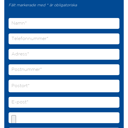
Fält markerade med * är obligatoriska